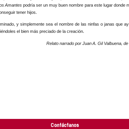
los Amantes
podría ser un muy buen nombre para este lugar donde
seguir tener hijos.
erminado, y simplemente sea el nombre de las ninfas o janas que a
éndoles el bien más preciado de la creación.
Relato narrado por Juan A. Gil Valbuena, de
Contáctanos