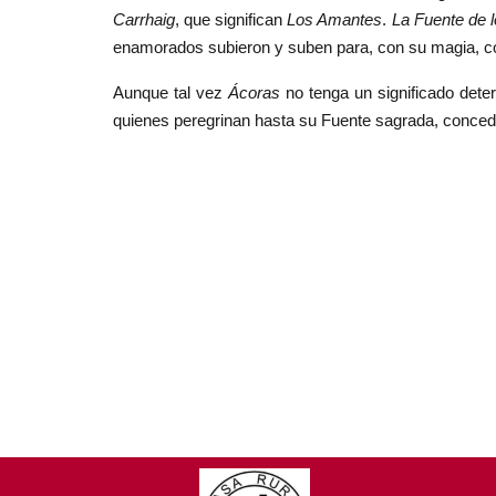
Carrhaig
, que significan
Los Amantes
.
La Fuente de 
enamorados subieron y suben para, con su magia, con
Aunque tal vez
Ácoras
no tenga un significado det
quienes peregrinan hasta su Fuente sagrada, concedi