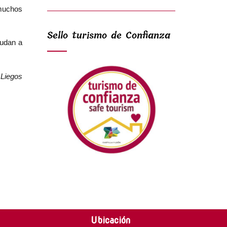
 muchos
Sello turismo de Confianza
yudan a
 Liegos
Ubicación