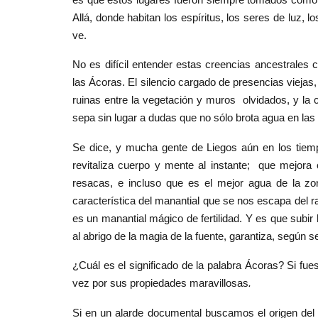
Allá, donde habitan los espíritus, los seres de luz,
ve.
No es difícil entender estas creencias ancestrale
las Ácoras. El silencio cargado de presencias viejas
ruinas entre la vegetación y muros olvidados, y la c
sepa sin lugar a dudas que no sólo brota agua en las
Se dice, y mucha gente de Liegos aún en los tiemp
revitaliza cuerpo y mente al instante; que mejora 
resacas, e incluso que es el mejor agua de la zon
característica del manantial que se nos escapa del r
es un manantial mágico de fertilidad. Y es que subir 
al abrigo de la magia de la fuente, garantiza, según s
¿Cuál es el significado de la palabra Ácoras? Si fues
vez por sus propiedades maravillosas
.
Si en un alarde documental buscamos el origen del