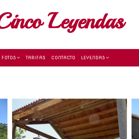
Cinco Leyendas
FOTOS
TARIFAS
CONTACTO
LEYENDAS