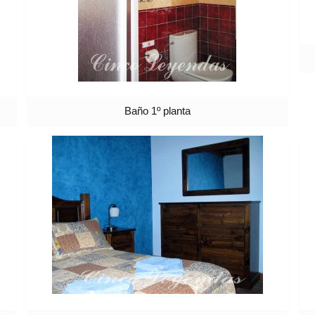
Baño 1º planta