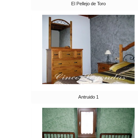
El Pellejo de Toro
Antruido 1