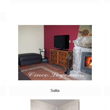
Salita