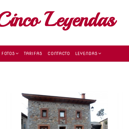
Cinco Leyendas
FOTOS
TARIFAS
CONTACTO
LEYENDAS