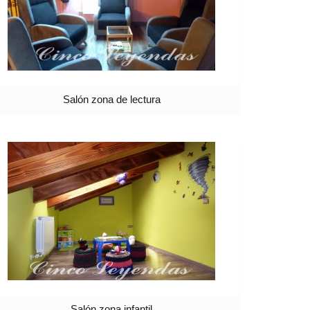
Salón zona de lectura
Salón zona infantil