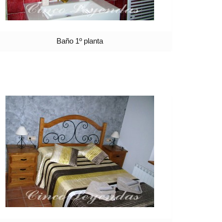
Baño 1º planta