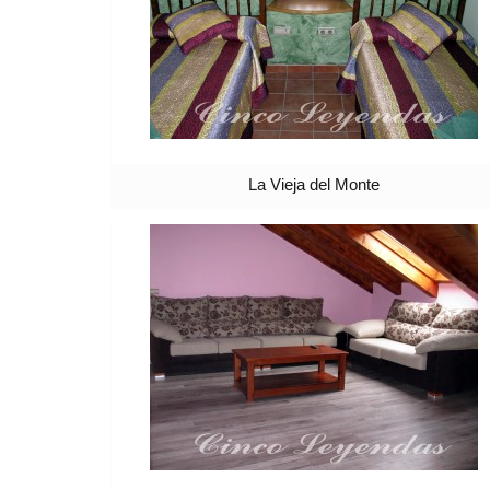
La Vieja del Monte