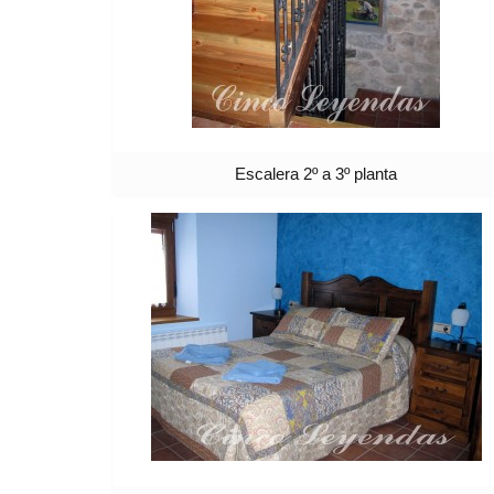
Escalera 2º a 3º planta